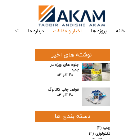
خانه
پروژه ها
اخبار و مقالات
درباره ما
تماس با م
نوشته های اخیر
جلوه های ویژه در
چاپ
۲۰ آذر ۰۳
قواعد چاپ کاتالوگ
۲۰ آذر ۰۳
دسته بندی ها
چاپ
(۲)
تکنولوژی
(۲)