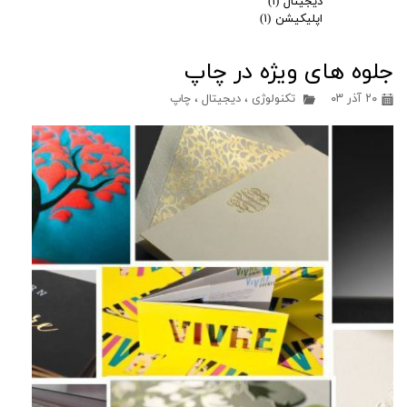
دیجیتال
(۱)
اپلیکیشن
(۱)
جلوه های ویژه در چاپ
۲۰ آذر ۰۳
تکنولوژی
،
دیجیتال
،
چاپ