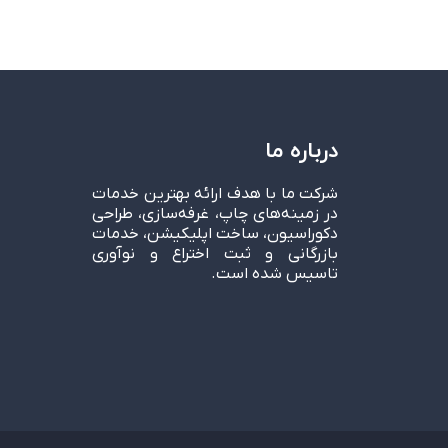
درباره ما
شرکت ما با هدف ارائه بهترین خدمات
در زمینه‌های چاپ، غرفه‌سازی، طراحی
دکوراسیون، ساخت اپلیکیشن، خدمات
بازرگانی و ثبت اختراع و نوآوری
تاسیس شده است.