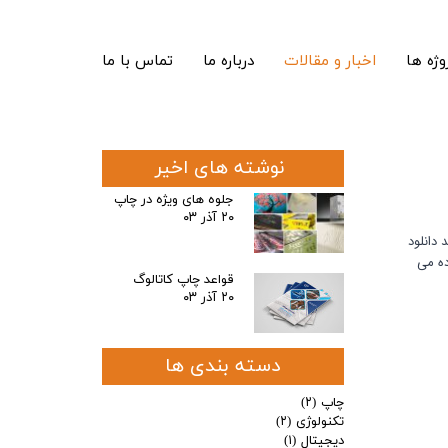
وژه ها
اخبار و مقالات
درباره ما
تماس با ما
نوشته های اخیر
جلوه های ویژه در چاپ
۲۰ آذر ۰۳
 دانلود
ده می
قواعد چاپ کاتالوگ
۲۰ آذر ۰۳
دسته بندی ها
چاپ
(۲)
تکنولوژی
(۲)
دیجیتال
(۱)