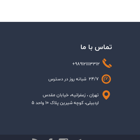
تماس با ما
+989121113312
24/7 شبانه روز در دسترس
تهران ، زعفرانیه، خیابان مقدس
اردبیلی، کوچه شیرین پلاک 10 واحد 5